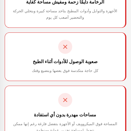
الرخامة دايمًا زحمة ومفيش مساحة كفاية
الأجهزة والتوابل وأدوات المطبخ بتاخد مساحة كبيرة وبتخلي الحركة
والتحضير أصعب كل يوم
صعوبة الوصول للأدوات أثناء الطبخ
كل حاجة متكدسة فوق بعضها وبتضيع وقتك
مساحات مهدرة بدون أي استفادة
المساحة فوق الميكروويف أو الأجهزة بتفضل فارغة رغم إنها ممكن
تتحول لمساحة تخزين عملية ومنظمة