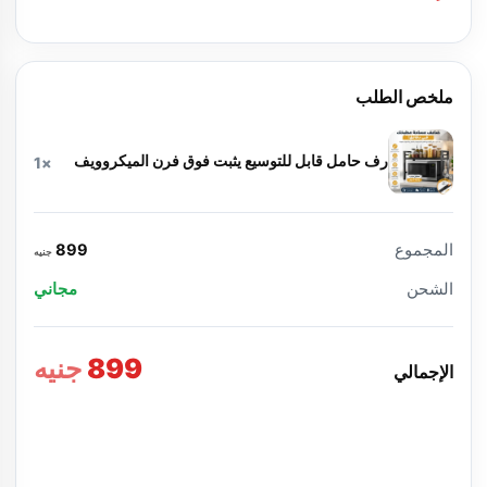
ملخص الطلب
رف حامل قابل للتوسيع يثبت فوق فرن الميكروويف
×1
المجموع
899
جنيه
الشحن
مجاني
899
جنيه
الإجمالي
تأكيد الطلب