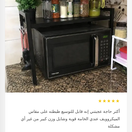
★★★★★
أكتر حاجة عجبتني إنه قابل للتوسيع ظبطته على مقاس
الميكروويف عندي الخامة قوية وشايل وزن كبير من غير أي
مشكلة