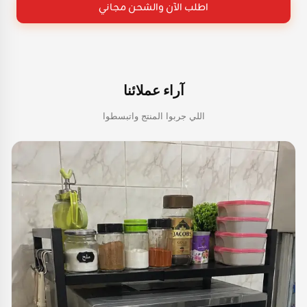
اطلب الآن والشحن مجاني
آراء عملائنا
اللي جربوا المنتج واتبسطوا