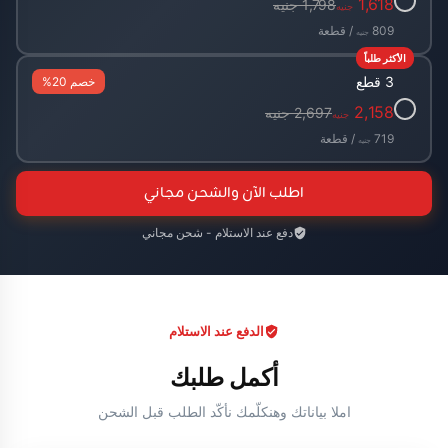
✓
1,618
1,798 جنيه
جنيه
809
/ قطعة
جنيه
الأكثر طلباً
3 قطع
خصم 20%
✓
2,158
2,697 جنيه
جنيه
719
/ قطعة
جنيه
اطلب الآن والشحن مجاني
دفع عند الاستلام - شحن مجاني
الدفع عند الاستلام
أكمل طلبك
املا بياناتك وهنكلّمك نأكّد الطلب قبل الشحن