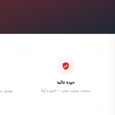
جودة عالية
منتجات مختارة بعناية — الجودة أولاً