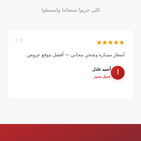
اللي جربوا منتجاتنا واتبسطوا
أسعار ممتازة وشحن مجاني — أفضل موقع عروض
أحمد عادل
أ
عميل مميز