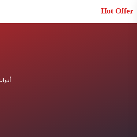
Hot Offer
أدوات