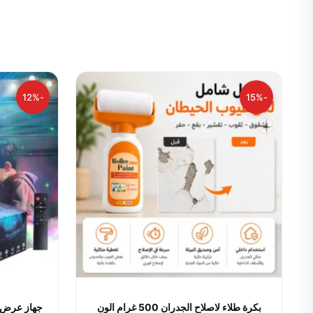
-12%
-15%
بكرة طلاء لاصلاح الجدران 500 غرام الون
جهاز عرض ل