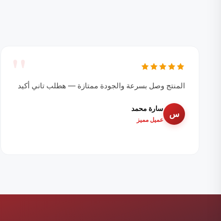
المنتج وصل بسرعة والجودة ممتازة — هطلب تاني أكيد
سارة محمد
س
عميل مميز