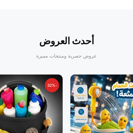
أحدث العروض
عروض حصرية ومنتجات مميزة
-32%