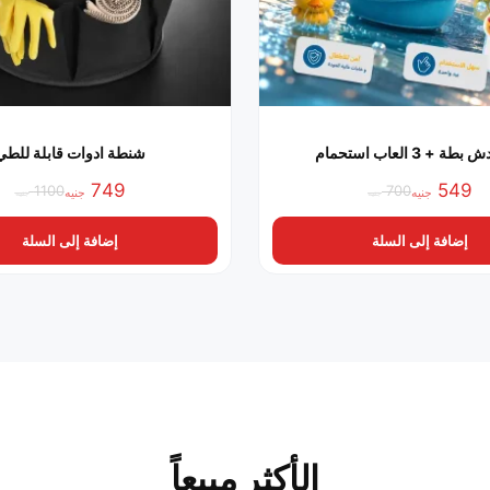
+ 3 العاب استحمام
شنطة ادوات قابلة للطي
749
549
1100
700
جنيه
جنيه
جنيه
جنيه
السعر
السعر
السعر
السعر
الحالي
الأصلي
الحالي
الأصلي
إضافة إلى السلة
إضافة إلى السلة
هو:
هو:
هو:
هو:
700 جنيه.
549 جنيه.
749 جنيه.
1100 جنيه.
الأكثر مبيعاً