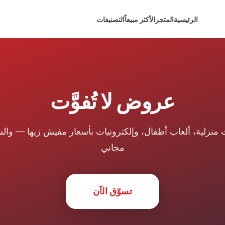
الرئيسية
المتجر
الأكثر مبيعاً
التصنيفات
عروض لا تُفوَّت
 منزلية، ألعاب أطفال، وإلكترونيات بأسعار مفيش زيها — وا
مجاني
تسوّق الآن