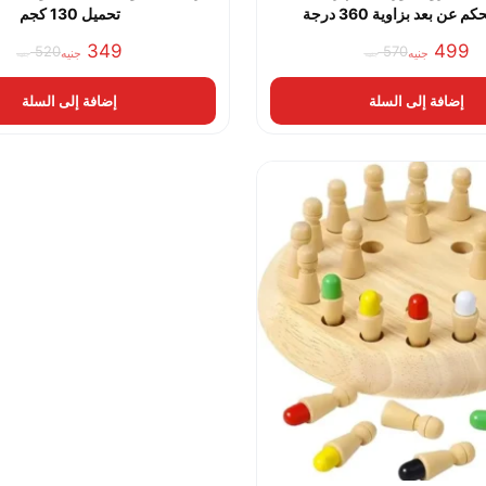
 عن بعد بزاوية 360 درجة
تحميل 130 كجم
349
499
520
570
جنيه
جنيه
جنيه
جنيه
السعر
السعر
السعر
السعر
الحالي
الأصلي
الحالي
الأصلي
إضافة إلى السلة
إضافة إلى السلة
هو:
هو:
هو:
هو:
570 جنيه.
499 جنيه.
520 جنيه.
349 جنيه.