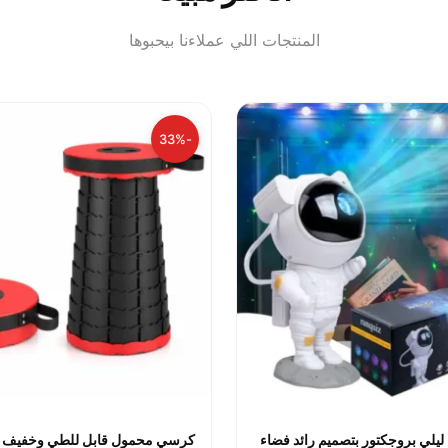
المنتجات اللي عملاءنا بيحبوها
-33%
يلي بروجكتور بتصميم رائد فضاء
كرسي محمول قابل للطي وخفيف ا