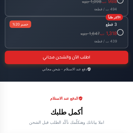
✓
988
1,098 جنيه
جنيه
494
/ قطعة
جنيه
الأكثر طلباً
3 قطع
خصم 20%
✓
1,318
1,647 جنيه
جنيه
439
/ قطعة
جنيه
اطلب الآن والشحن مجاني
دفع عند الاستلام - شحن مجاني
الدفع عند الاستلام
أكمل طلبك
املا بياناتك وهنكلّمك نأكّد الطلب قبل الشحن