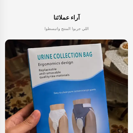
آراء عملائنا
اللي جربوا المنتج واتبسطوا