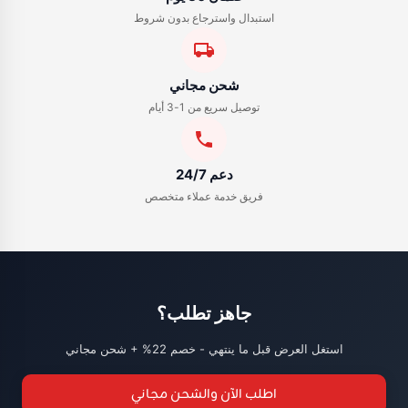
استبدال واسترجاع بدون شروط
شحن مجاني
توصيل سريع من 1-3 أيام
دعم 24/7
فريق خدمة عملاء متخصص
جاهز تطلب؟
استغل العرض قبل ما ينتهي - خصم 22% + شحن مجاني
اطلب الآن والشحن مجاني