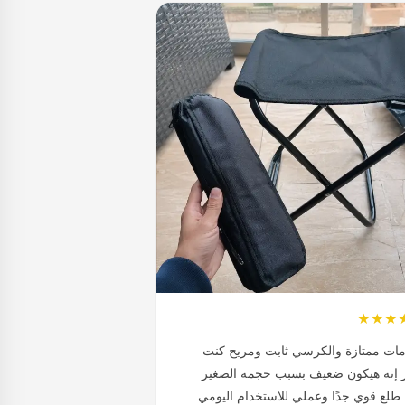
★★★
مات ممتازة والكرسي ثابت ومريح كنت
 إنه هيكون ضعيف بسبب حجمه الصغير
طلع قوي جدًا وعملي للاستخدام اليومي