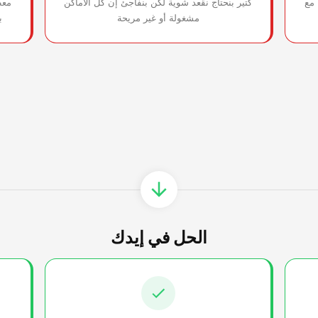
مع
كتير بنحتاج نقعد شوية لكن بنفاجئ إن كل الأماكن
معظ
مشغولة أو غير مريحة
ب
الحل في إيدك