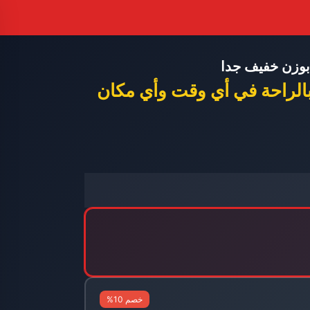
وزن خفيف جدا
بالراحة في أي وقت وأي مكان
خصم 10%