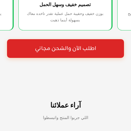
تصميم خفيف وسهل الحمل
ح
بوزن خفيف وحقيبة حمل عملية تقدر تاخده معاك
ي
بسهولة أينما ذهبت
اطلب الآن والشحن مجاني
آراء عملائنا
اللي جربوا المنتج واتبسطوا