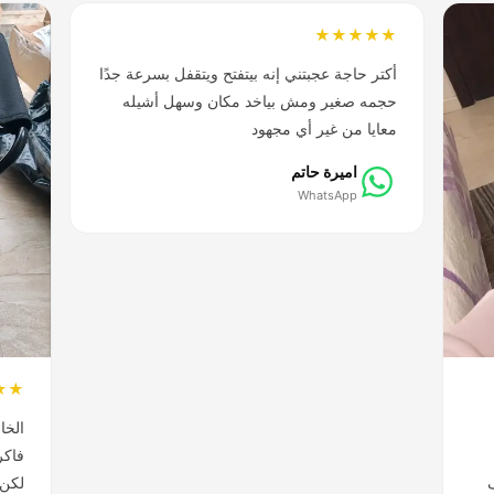
★★★★★
أكتر حاجة عجبتني إنه بيتفتح ويتقفل بسرعة جدًا
حجمه صغير ومش بياخد مكان وسهل أشيله
معايا من غير أي مجهود
اميرة حاتم
WhatsApp
★★
الخا
فاكر
لكن 