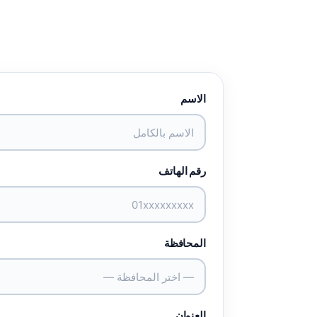
الاسم
رقم الهاتف
المحافظة
— اختر المحافظة —
العنوان