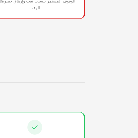
الوقوف المستمر بيسبب تعب وإرهاق خصوصًا 
الوقت