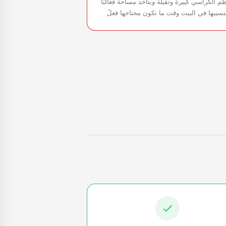
م الكراسي كبيرة وتقيلة وبتاخد مساحة فغالبًا
تسيبها في البيت وقت ما تكون محتاجها فعلً