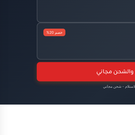
خصم 20%
 والشحن مجاني
لاستلام - شحن مجاني