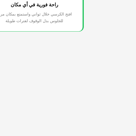
راحة فورية في أي مكان
افتح الكرسي خلال ثواني واستمتع بمكان مري
للجلوس بدل الوقوف لفترات طويلة